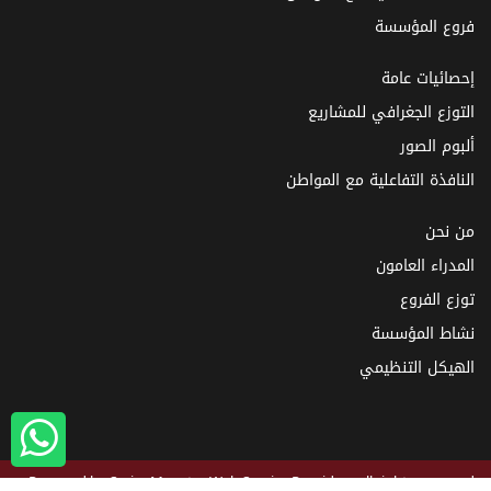
فروع المؤسسة
إحصائيات عامة
التوزع الجغرافي للمشاريع
ألبوم الصور
النافذة التفاعلية مع المواطن
من نحن
المدراء العامون
توزع الفروع
نشاط المؤسسة
الهيكل التنظيمي
Powered by
SyrianMonster
Web Service Provider - all rights reserved