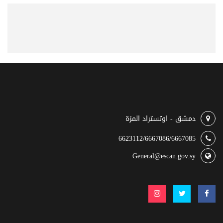
دمشق - اوتستراد المزة
6623112/6667086/6667085
General@escan.gov.sy