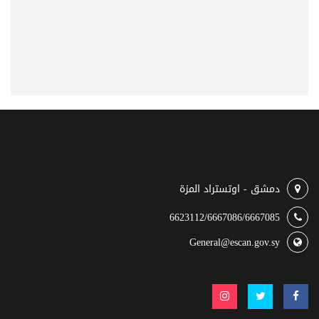
دمشق - اوتستراد المزة
6623112/6667086/6667085
General@escan.gov.sy