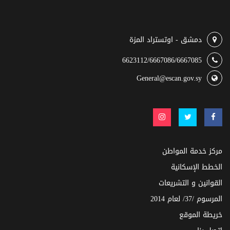
دمشق - اوتستراد المزة
6623112/6667086/6667085
General@escan.gov.sy
مركز خدمة المواطن
الخطط الإسكانية
القوانين و التشريعات
المرسوم /37/ لعام 2014
خريطة الموقع