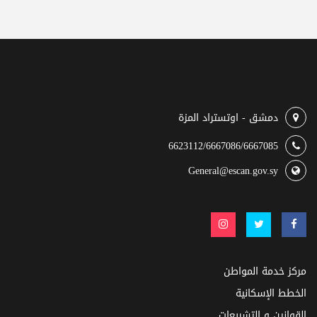
دمشق - اوتستراد المزة
6623112/6667086/6667085
General@escan.gov.sy
مركز خدمة المواطن
الخطط الإسكانية
القوانين و التشريعات