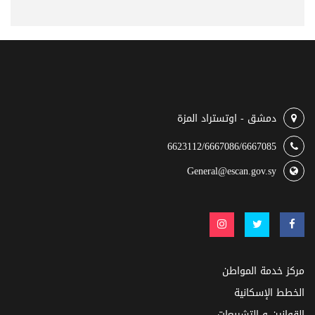
دمشق - اوتستراد المزة
6623112/6667086/6667085
General@escan.gov.sy
مركز خدمة المواطن
الخطط الإسكانية
القوانين و التشريعات