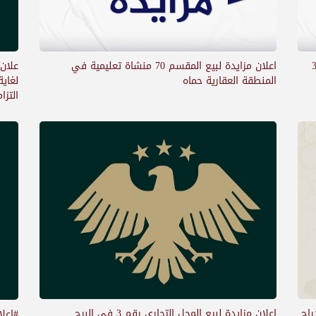
-3461-3678
اعلان مزايدة لبيع المقسم 70 منشاة تعليمية في
المنطقة العقارية حماه
التز
اعلان مزايدة لبيع المحل التجاري رقم 3 في البرج
راج
#اعل