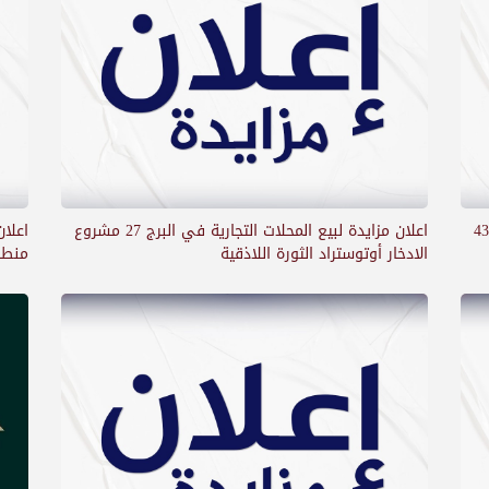
المحلات التجارية بالمقسمين 436 -437
اعلان مزايدة لبيع المحلات التجارية في البرج 27 مشروع
الادخار أوتوستراد الثورة اللاذقية
منطق