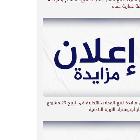
ة عقارية حماة
اعلان مزايدة لبيع المحلات التجارية في البرج 26 مشروع
ار أوتوستراد الثورة اللاذقية