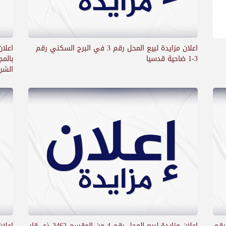
اعلان مزايدة لبيع المحل رقم 3 في البرج السكني رقم
3-1 ضاحية قدسيا
بالم
الشريح
في السوق رقم
اعلان مزايدة لبيع المحل رقم 4 من المقسم 3462 ذي قار