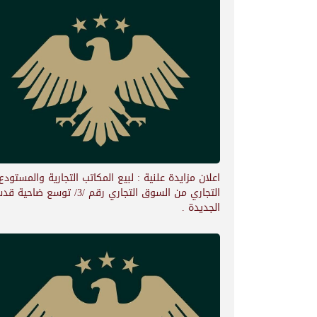
اعلان مزايدة علنية : لبيع المكاتب التجارية والمستودع
التجاري من السوق التجاري رقم /3/ توسع ضاحية
الجديدة .