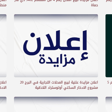
حماة
منطق
اعلان مزايدة علنية لبيع المحلات التجارية في البرج 20
اعلان مزايدة بالسرعة الكلية لبيع المقسم التجاري رقم 5
مشروع الادخار السكني أوتوستراد اللاذقية
الادخ