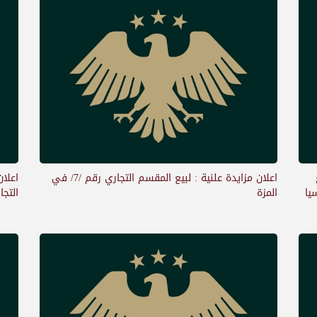
اعلان مزايدة علنية : لبيع المقسم التجاري رقم /7/ في
اعلان
 قدسيا
المزة
التجاري رقم 