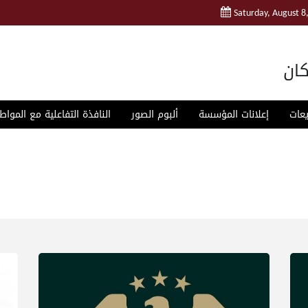
Saturday, August 8
ان
يعات
إعلانات المؤسسة
ألبوم الصور
النافذة التفاعلية مع المواط
استبيان مو