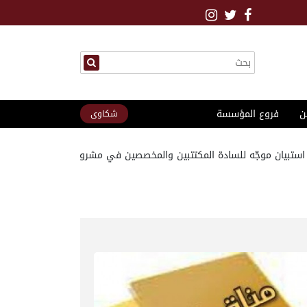
ن
فروع المؤسسة
شكاوى
جّه للسادة المكتتبين والمخصصين في مشروع مدينة الديماس الجديدة / ر