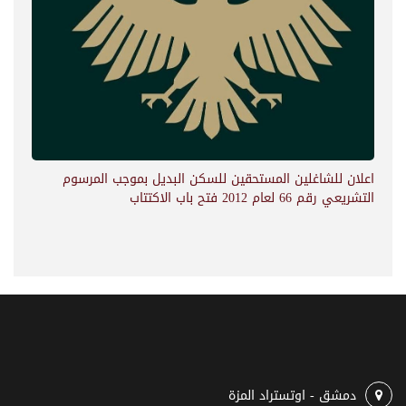
اعلان للشاغلين المستحقين للسكن البديل بموجب المرسوم
التشريعي رقم 66 لعام 2012 فتح باب الاكتتاب
دمشق - اوتستراد المزة