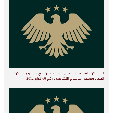
إعــــــــــــلان للسادة المكتتبين والمخصصين في مشروع السكن
البديل بموجب المرسوم التشريعي رقم 66 لعام 2012