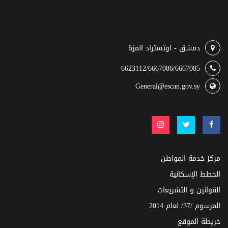
دمشق - اوتستراد المزة
6623112/6667086/6667085
General@escan.gov.sy
مركز خدمة المواطن
الخطط الإسكانية
القوانين و التشريعات
المرسوم /37/ لعام 2014
خريطة الموقع