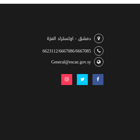
دمشق - اوتستراد المزة
6623112/6667086/6667085
General@escan.gov.sy