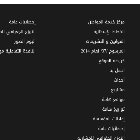
مركز خدمة المواطن
إحصائيات عامة
الخطط الإسكانية
التوزع الجغرافي لل
القوانين و التشريعات
ألبوم الصور
المرسوم /37/ لعام 2014
النافذة التفاعلية م
خريطة الموقع
اتصل بنا
أحداث
مشاريع
مواقع هامة
تواريخ هامة
إعلانات المؤسسة
إحصائيات عامة
التوزع الجغرافي للمشاريع