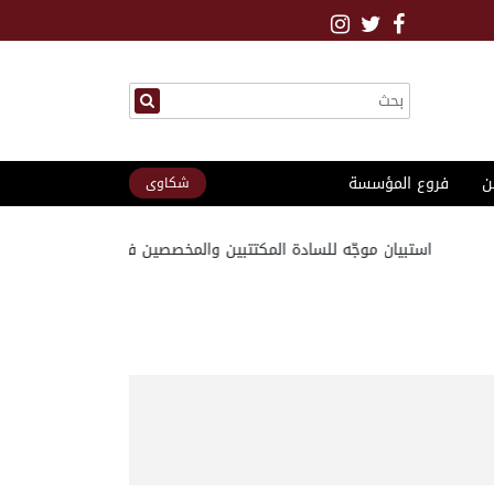
ن
فروع المؤسسة
شكاوى
استبيان موجّه للسادة المكتتبين والمخصصين في مشروع مدينة الد