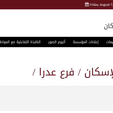
Friday, August 7
ان
يعات
إعلانات المؤسسة
ألبوم الصور
النافذة التفاعلية مع المواط
سكان / فرع عدرا /