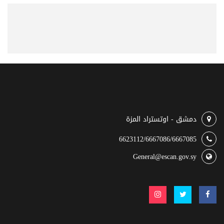
دمشق - اوتستراد المزة
6623112/6667086/6667085
General@escan.gov.sy