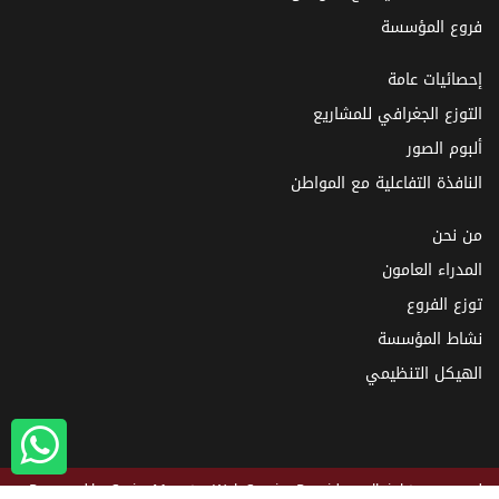
فروع المؤسسة
إحصائيات عامة
التوزع الجغرافي للمشاريع
ألبوم الصور
النافذة التفاعلية مع المواطن
من نحن
المدراء العامون
توزع الفروع
نشاط المؤسسة
الهيكل التنظيمي
Powered by
SyrianMonster
Web Service Provider - all rights reserved