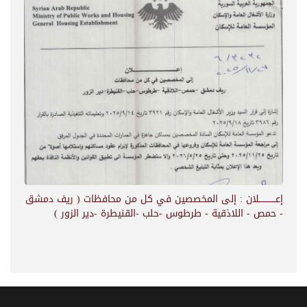
إعــــــــــــلان : إلى المخصصين في كل من محافظات ( ريف دمشق
- حمص - اللاذقية - طرطوس -حلب -القنيطرة -دير الزور )