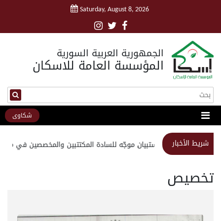
Saturday, August 8, 2026
الجمهورية العربية السورية
المؤسسة العامة للاسكان
شكاوى
شريط الأخبار
استبيان موجّه للسادة المكتتبين والمخصصين في مشروع
تخصيص