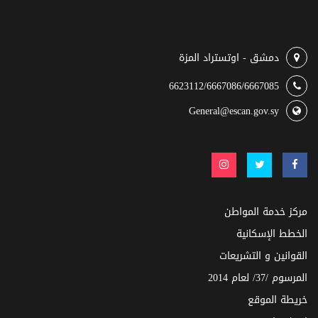
دمشق - اوتستراد المزة
6623112/6667086/6667085
General@escan.gov.sy
مركز خدمة المواطن
الخطط الإسكانية
القوانين و التشريعات
المرسوم /37/ لعام 2014
خريطة الموقع