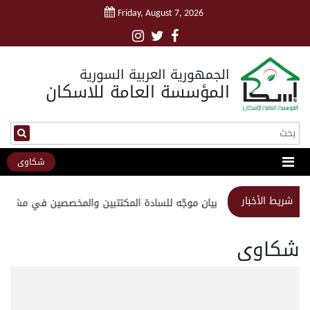
Friday, August 7, 2026
الجمهورية العربية السورية
المؤسسة العامة للاسكان
شكاوى
شريط الأخبار
استبيان موجّه للسادة المكتتبين والمخصصين في مشروع 
شكاوى