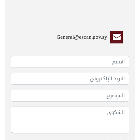
General@escan.gov.sy