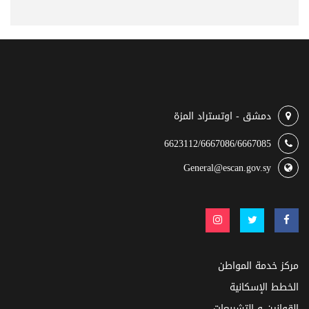
دمشق - اوتستراد المزة
6623112/6667086/6667085
General@escan.gov.sy
مركز خدمة المواطن
الخطط الإسكانية
القوانين و التشريعات