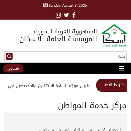
Sunday, August 9, 2026
الجمهورية العربية السورية
المؤسسة العامة للاسكان
شكاوى
شريط الأخبار
استبيان موجّه للسادة المكتتبين والمخصصين في مشرو
مركز خدمة المواطن
الخدمة الأولى : بيان ملكية ( مقسم / مسكن )