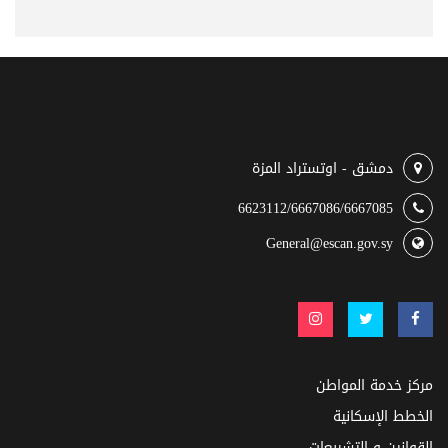
دمشق - اوتستراد المزة
6623112/6667086/6667085
General@escan.gov.sy
مركز خدمة المواطن
الخطط الإسكانية
القوانين و التشريعات