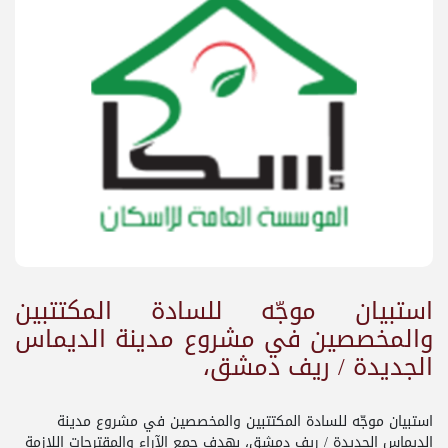
استبيان موجّه للسادة المكتتبين
والمخصصين في مشروع مدينة الديماس
الجديدة / ريف دمشق،
استبيان موجّه للسادة المكتتبين والمخصصين في مشروع مدينة
الديماس الجديدة / ريف دمشق، بهدف جمع الآراء والمقترحات اللازمة