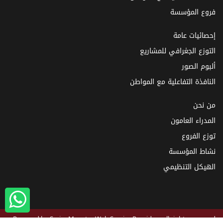
فروع المؤسسة
إحصائيات عامة
التوزع الجغرافي للمشاريع
ألبوم الصور
النافذة التفاعلية مع المواطن
من نحن
المدراء العامون
توزع الفروع
نشاط المؤسسة
الهيكل التنظيمي
Powered by
SyrianMonster
Web Service Provider - all rights reserved