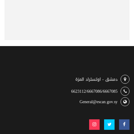
دمشق - اوتستراد المزة
6623112/6667086/6667085
General@escan.gov.sy