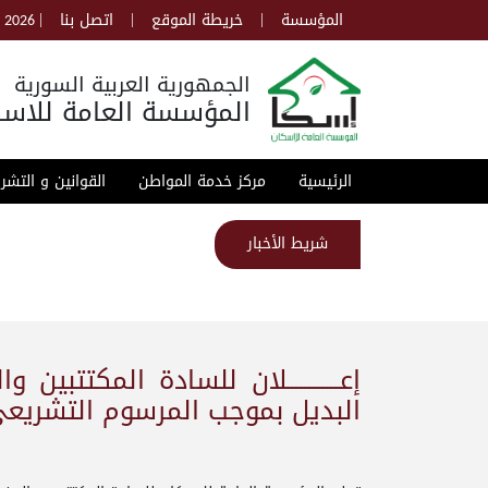
|
|
|
المؤسسة
خريطة الموقع
اتصل بنا
, 2026
الجمهورية العربية السورية
المؤسسة العامة للاسك
الرئيسية
مركز خدمة المواطن
القوانين و التشر
شريط الأخبار
إعــــــــــــلان للسادة المكتت
البديل بموجب المرسوم التشريعي رقم 66 لع