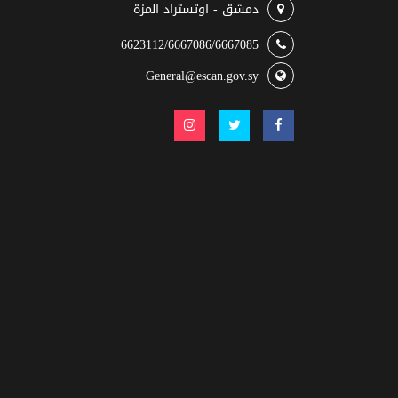
دمشق - اوتستراد المزة
6623112/6667086/6667085
General@escan.gov.sy