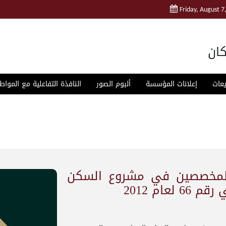
Friday, August 7
ان
يعات
إعلانات المؤسسة
ألبوم الصور
النافذة التفاعلية مع المواط
بين والمخصصين في مشروع السكن
ام 2012