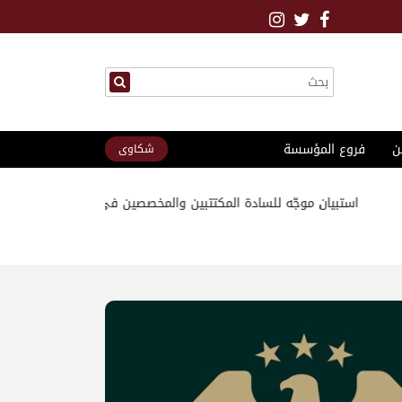
ن
فروع المؤسسة
شكاوى
استبيان موجّه للسادة المكتتبين والمخصصين في مشروع مدينة الديم