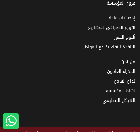
فروع المؤسسة
إحصائيات عامة
التوزع الجغرافي للمشاريع
ألبوم الصور
النافذة التفاعلية مع المواطن
من نحن
المدراء العامون
توزع الفروع
نشاط المؤسسة
الهيكل التنظيمي
Powered by
SyrianMonster
Web Service Provider - all rights reserved
2026