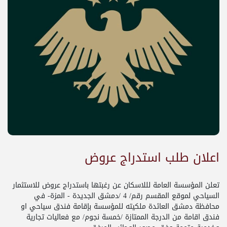
اعلان طلب استدراج عروض
تعلن المؤسسة العامة لللاسكان عن رغبتها باستدراج عروض للاستثمار
السياحي لموقع المقسم رقم/ 4 /دمشق الجديدة - المزة- في
محافظة دمشق العائدة ملكيته للمؤسسة بإقامة فندق سياحي او
فندق اقامة من الدرجة الممتازة /خمسة نجوم/ مع فعاليات تجارية