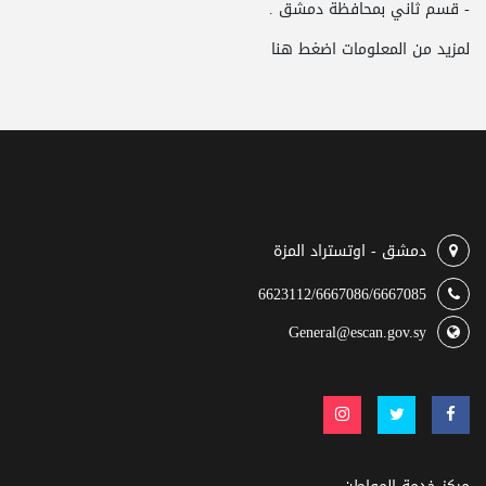
- قسم ثاني بمحافظة دمشق .
لمزيد من المعلومات
اضغط هنا
دمشق - اوتستراد المزة
6623112/6667086/6667085
General@escan.gov.sy