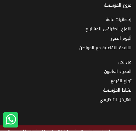
فروع المؤسسة
إحصائيات عامة
التوزع الجغرافي للمشاريع
ألبوم الصور
النافذة التفاعلية مع المواطن
من نحن
المدراء العامون
توزع الفروع
نشاط المؤسسة
الهيكل التنظيمي
Powered by
SyrianMonster
Web Service Provider - all rights reserved