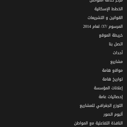
مركز خدمة المواطن
الخطط الإسكانية
القوانين و التشريعات
المرسوم /37/ لعام 2014
خريطة الموقع
اتصل بنا
أحداث
مشاريع
مواقع هامة
تواريخ هامة
إعلانات المؤسسة
إحصائيات عامة
التوزع الجغرافي للمشاريع
ألبوم الصور
النافذة التفاعلية مع المواطن