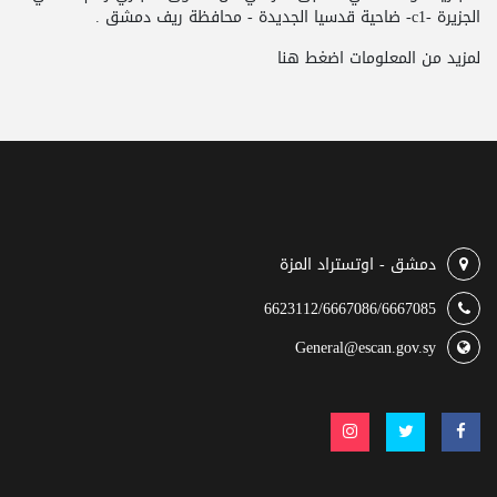
الجزيرة -c1- ضاحية قدسيا الجديدة - محافظة ريف دمشق .
لمزيد من المعلومات
اضغط هنا
دمشق - اوتستراد المزة
6623112/6667086/6667085
General@escan.gov.sy