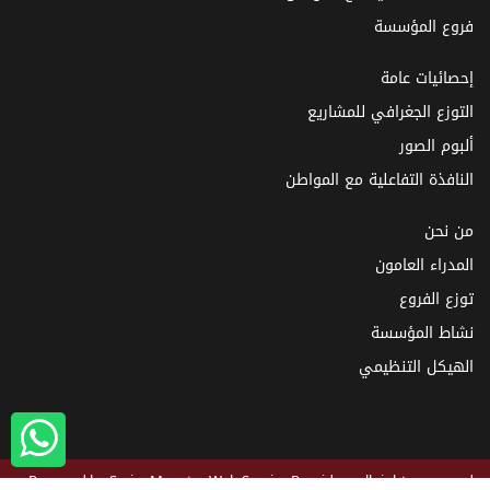
فروع المؤسسة
إحصائيات عامة
التوزع الجغرافي للمشاريع
ألبوم الصور
النافذة التفاعلية مع المواطن
من نحن
المدراء العامون
توزع الفروع
نشاط المؤسسة
الهيكل التنظيمي
Powered by
SyrianMonster
Web Service Provider - all rights reserved