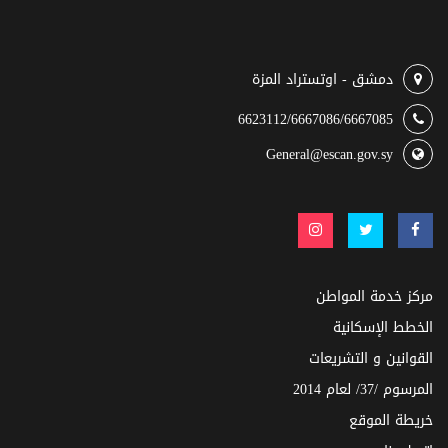
دمشق - اوتستراد المزة
6623112/6667086/6667085
General@escan.gov.sy
مركز خدمة المواطن
الخطط الإسكانية
القوانين و التشريعات
المرسوم /37/ لعام 2014
خريطة الموقع