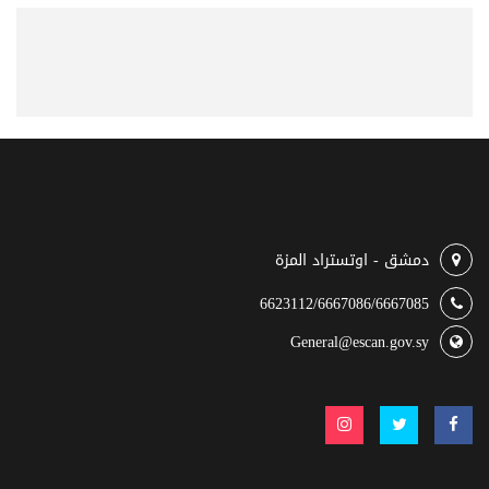
دمشق - اوتستراد المزة
6623112/6667086/6667085
General@escan.gov.sy