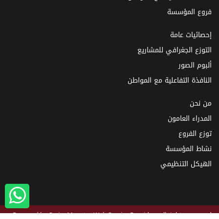
فروع المؤسسة
إحصائيات عامة
التوزع الجغرافي للمشاريع
ألبوم الصور
النافذة التفاعلية مع المواطن
من نحن
المدراء العامون
توزع الفروع
نشاط المؤسسة
الهيكل التنظيمي
Powered by
SyrianMonster
Web Service Provider - all rights reserved