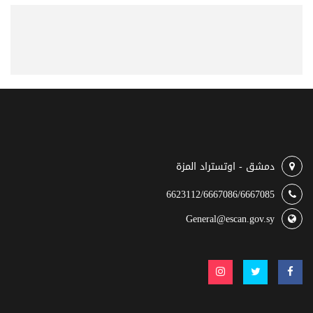
دمشق - اوتستراد المزة
6623112/6667086/6667085
General@escan.gov.sy