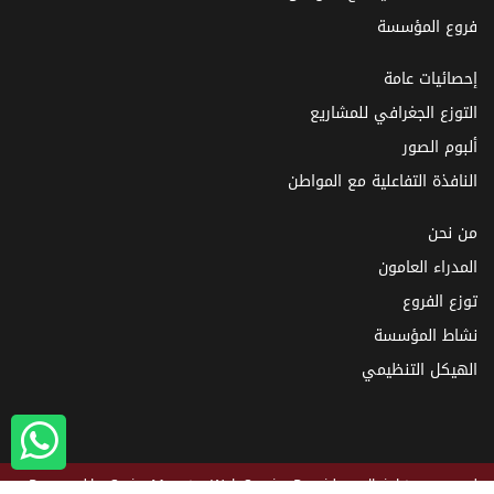
فروع المؤسسة
إحصائيات عامة
التوزع الجغرافي للمشاريع
ألبوم الصور
النافذة التفاعلية مع المواطن
من نحن
المدراء العامون
توزع الفروع
نشاط المؤسسة
الهيكل التنظيمي
Powered by
SyrianMonster
Web Service Provider - all rights reserved