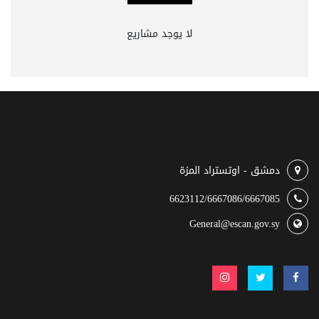
لا يوجد مشاريع
دمشق - اوتستراد المزة
6623112/6667086/6667085
General@escan.gov.sy