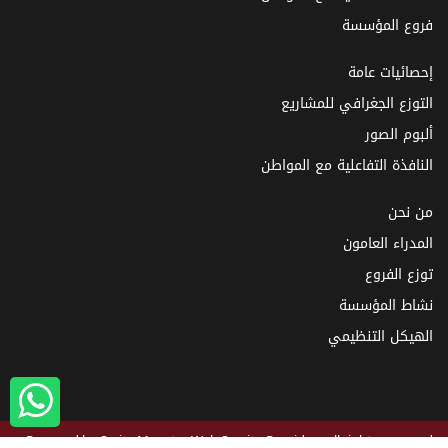
فروع المؤسسة
إحصائيات عامة
التوزع الجغرافي للمشاريع
ألبوم الصور
النافذة التفاعلية مع المواطن
من نحن
المدراء العامون
توزع الفروع
نشاط المؤسسة
الهيكل التنظيمي
Powered by
SyrianMonster
Web Service Provider - all rights reserved