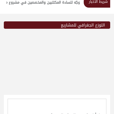
شريط الأخبار
استبيان موجّه للسادة المكتتبين والمخصصين في مشروع مدينة ا
التوزع الجغرافي للمشاريع