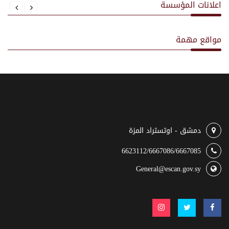
اعلانات المؤسسة
مواقع مهمة
دمشق - اوتستراد المزة
6623112/6667086/6667085
General@escan.gov.sy